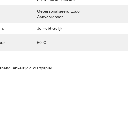
Gepersonaliseerd Logo 
Aanvaardbaar
m:
Je Hebt Gelijk.
ur:
60°C
erband
, 
enkelzijdig kraftpapier