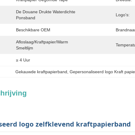
De Douane Drukte Waterdichte 
Logo's:
Ponsband
Beschikbare OEM
Brandnaa
Afloslaag/kraftpapier/warm 
Temperatu
Smeltlijm
≥ 4 Uur
Gekauwde kraftpapierband
, 
Gepersonaliseerd logo Kraft papi
hrijving
seerd logo zelfklevend kraftpapierband