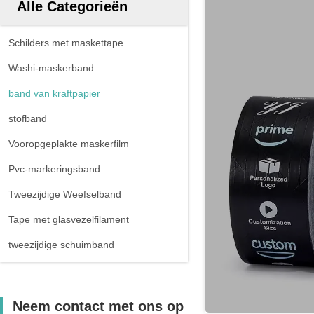
Alle Categorieën
Schilders met maskettape
Washi-maskerband
band van kraftpapier
stofband
Vooropgeplakte maskerfilm
Pvc-markeringsband
Tweezijdige Weefselband
Tape met glasvezelfilament
tweezijdige schuimband
Neem contact met ons op