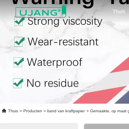
Thuis
Thuis
>
Producten
>
band van kraftpapier
>
Gemaakte, op maat g