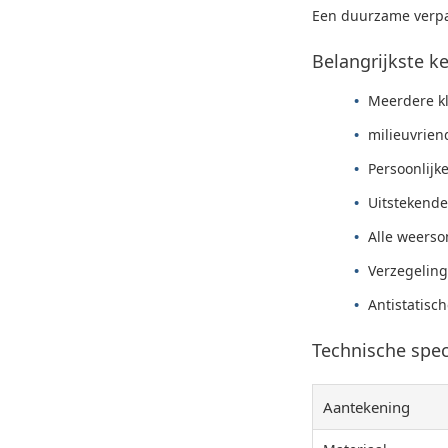
Een duurzame verpa
Belangrijkste 
Meerdere kl
milieuvrien
Persoonlijk
Uitstekende
Alle weerso
Verzegeling
Antistatisc
Technische speci
Aantekening