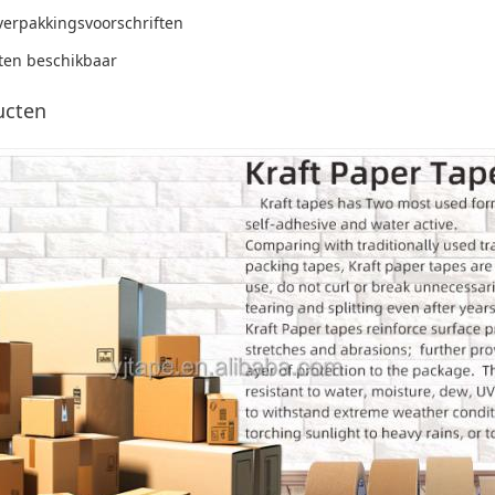
verpakkingsvoorschriften
ten beschikbaar
ucten