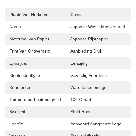
Plaats Van Herkomst:
China
Naam:
Japanse Washi-Maskerband
Materiaal Van Papier:
Japanse Rijstpapier
Print Van Ontwerpen:
Aanbieding Druk
Lijmzijde:
Eenzijdig
Kleefmiddeltype:
Gevoelig Voor Druk
Kenmerken:
Warmtebestendige
Temperatuurbestendigheid:
100 Graad
Kwaliteit:
Strikt Hoog
Logo's:
Aanvaard Aangepast Logo