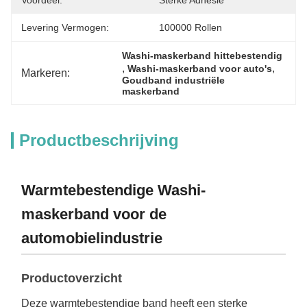
Voordeel:
Sterke Adhesie
Levering Vermogen:
100000 Rollen
Washi-maskerband hittebestendig
, 
, 
Washi-maskerband voor auto's
Markeren:
Goudband industriële 
maskerband
Productbeschrijving
Warmtebestendige Washi-
maskerband voor de
automobielindustrie
Productoverzicht
Deze warmtebestendige band heeft een sterke