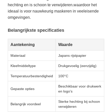
hechting en is schoon te verwijderen.waardoor het
ideaal is voor nauwkeurig maskeren in veeleisende
omgevingen.
Belangrijkste specificaties
Aantekening
Waarde
Materiaal
Japans rijstpapier
Kleefmiddeltype
Drukgevoelig (eenzijdig)
Temperatuurbestendigheid
100°C
Beschikbaar voor drukwerk
Gepaste opties
en logo's
Sterke hechting bij schoon
Belangrijk voordeel
verwijderen