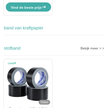
kleefband
Vind de beste prijs
band van kraftpapier
stofband
Bekijk meer > >
Video