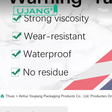
Thuis
Thuis
>
Anhui Youjiang Packaging Products Co., Ltd. Producten On