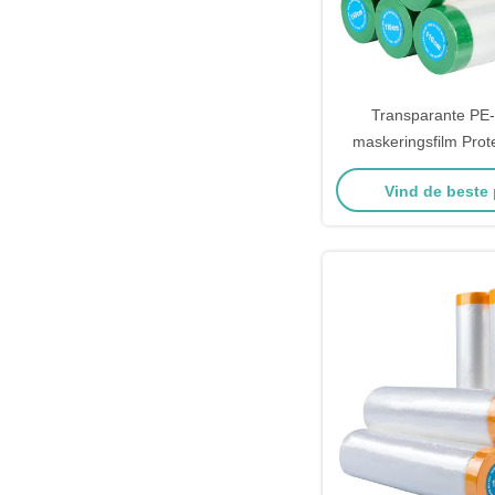
Transparante PE-
maskeringsfilm Prote
kunststof voor meu
Vind de beste 