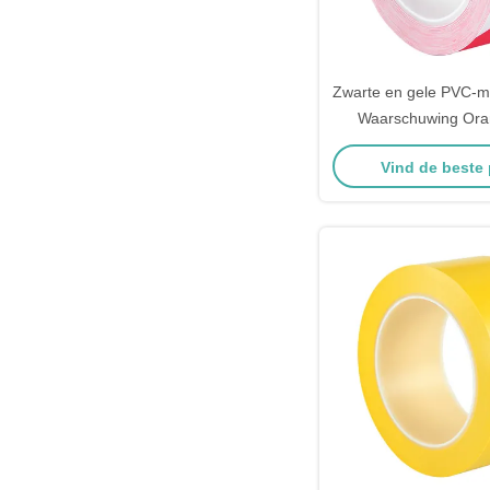
Zwarte en gele PVC-m
Waarschuwing Ora
Streep Lijn Lane Vei
Vind de beste 