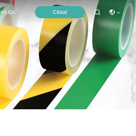
Citaat
Neem Contact Met Ons Op