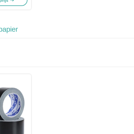
prijs
papier