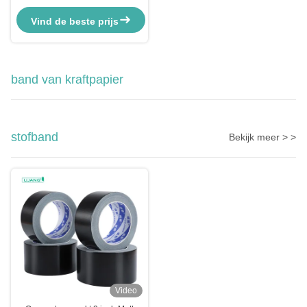
kleefband
Vind de beste prijs
band van kraftpapier
stofband
Bekijk meer > >
Video