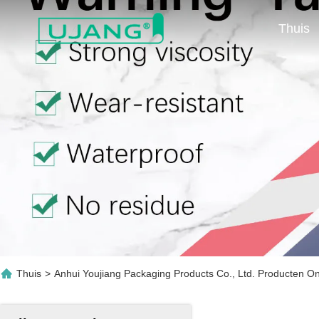
Thuis
Thuis
>
Anhui Youjiang Packaging Products Co., Ltd. Producten On