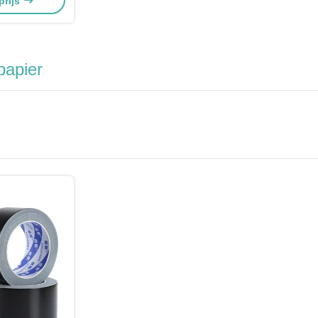
prijs
papier