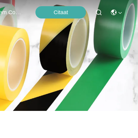
Citaat
Neem Contact Met Ons Op