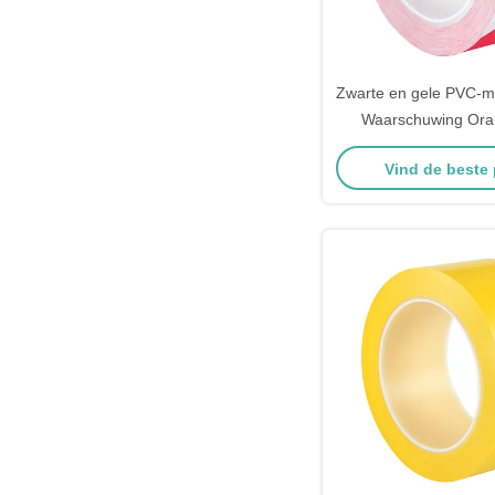
Zwarte en gele PVC-m
Waarschuwing Ora
Streep Lijn Lane Vei
Vind de beste 