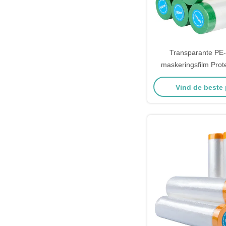
Transparante PE-
maskeringsfilm Prote
kunststof voor meu
Vind de beste 